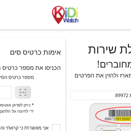
ת שירות
אימות כרטיס סים
חוברים!
הכניסו את מספר כרטיס 
רז ולהזין את הפרטים
מספר כרטיס הסים (לל
8
* ניתן לסרוק אוטו
ידי לחיצה על הלחצן
אני מאשר\ת כי קראתי וה