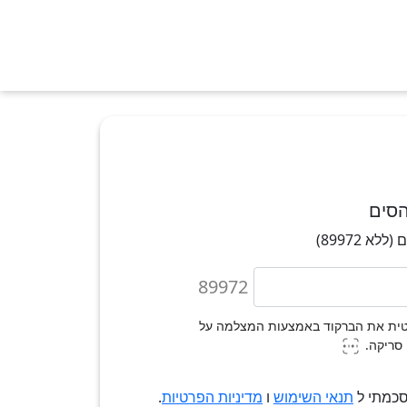
הסים
א 89972)
89972
מטית את הברקוד באמצעות המצלמה על
 סריקה.
סכמתי ל
תנאי השימוש
ו
מדיניות הפרטיות
.